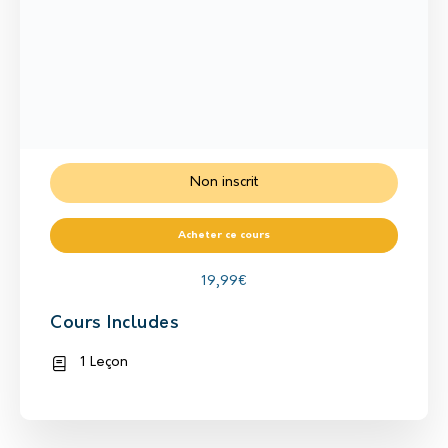
Non inscrit
Acheter ce cours
19,99
€
Cours Includes
1 Leçon